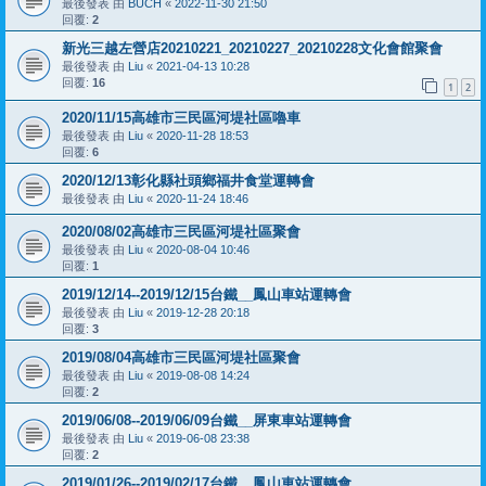
最後發表 由
BUCH
«
2022-11-30 21:50
回覆:
2
新光三越左營店20210221_20210227_20210228文化會館聚會
最後發表 由
Liu
«
2021-04-13 10:28
回覆:
16
1
2
2020/11/15高雄市三民區河堤社區嚕車
最後發表 由
Liu
«
2020-11-28 18:53
回覆:
6
2020/12/13彰化縣社頭鄉福井食堂運轉會
最後發表 由
Liu
«
2020-11-24 18:46
2020/08/02高雄市三民區河堤社區聚會
最後發表 由
Liu
«
2020-08-04 10:46
回覆:
1
2019/12/14--2019/12/15台鐵__鳳山車站運轉會
最後發表 由
Liu
«
2019-12-28 20:18
回覆:
3
2019/08/04高雄市三民區河堤社區聚會
最後發表 由
Liu
«
2019-08-08 14:24
回覆:
2
2019/06/08--2019/06/09台鐵__屏東車站運轉會
最後發表 由
Liu
«
2019-06-08 23:38
回覆:
2
2019/01/26--2019/02/17台鐵__鳳山車站運轉會