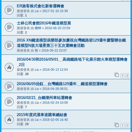
ER旅客株式會社新春運轉會
最後發表 由
Liu
«
2017-01-16 15:39
回覆:
1
士林公民會館2016年鐵道模型展
最後發表 由
蟋蟀
«
2016-06-20 23:59
回覆:
2
2016 XN鐵道模型俱樂部參加慶祝台灣鐵路節129週年慶暨聯合鐵
道模型N規大場景第三十五次運轉會活動
最後發表 由
熊
«
2016-05-22 23:07
2016/04/30和2016/05/01__高雄鐵路地下化展示館火車模型運轉會
_2日
最後發表 由
Liu
«
2016-05-13 12:54
回覆:
28
1
2
2016/06/05佳鈺__台灣鐵路129週年__鐵道模型運轉會
最後發表 由
Liu
«
2016-04-28 08:51
2016/02/21_台鐵潮州車站運轉會
最後發表 由
Liu
«
2016-02-24 10:09
回覆:
7
2015年度武漢車迷購車總結會
最後發表 由
Liu
«
2016-02-05 16:40
回覆:
29
1
2