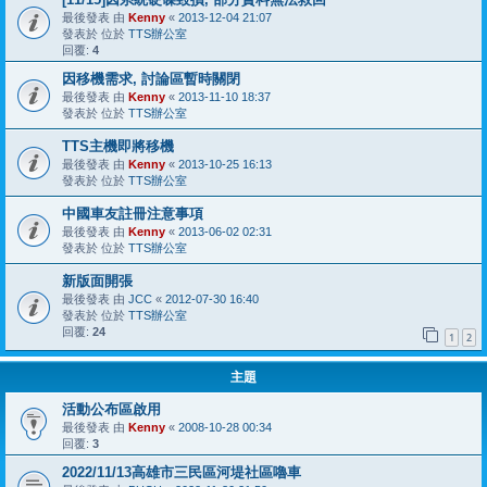
最後發表 由
Kenny
«
2013-12-04 21:07
發表於 位於
TTS辦公室
回覆:
4
因移機需求, 討論區暫時關閉
最後發表 由
Kenny
«
2013-11-10 18:37
發表於 位於
TTS辦公室
TTS主機即將移機
最後發表 由
Kenny
«
2013-10-25 16:13
發表於 位於
TTS辦公室
中國車友註冊注意事項
最後發表 由
Kenny
«
2013-06-02 02:31
發表於 位於
TTS辦公室
新版面開張
最後發表 由
JCC
«
2012-07-30 16:40
發表於 位於
TTS辦公室
回覆:
24
1
2
主題
活動公布區啟用
最後發表 由
Kenny
«
2008-10-28 00:34
回覆:
3
2022/11/13高雄市三民區河堤社區嚕車