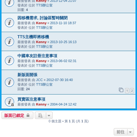
最後發表 由
Kenny
«
2013-12-04 21:07
發表於 位於
TTS辦公室
回覆:
4
因移機需求, 討論區暫時關閉
最後發表 由
Kenny
«
2013-11-10 18:37
發表於 位於
TTS辦公室
TTS主機即將移機
最後發表 由
Kenny
«
2013-10-25 16:13
發表於 位於
TTS辦公室
中國車友註冊注意事項
最後發表 由
Kenny
«
2013-06-02 02:31
發表於 位於
TTS辦公室
新版面開張
最後發表 由
JCC
«
2012-07-30 16:40
發表於 位於
TTS辦公室
回覆:
24
1
2
買賣區注意事項
最後發表 由
Kenny
«
2004-04-24 12:42
版面已鎖定
0 個主題 • 第
1
頁 (共
1
頁)
前往