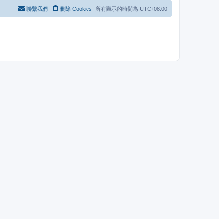
聯繫我們
刪除 Cookies
所有顯示的時間為
UTC+08:00