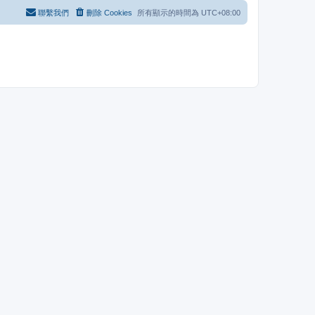
聯繫我們
刪除 Cookies
所有顯示的時間為
UTC+08:00