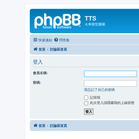
TTS
火車模型樂園
快速連結
問答集
首頁
討論區首頁
登入
會員名稱:
密碼:
我忘記了自己的密碼
記得我
此次登入請隱藏我的上線狀態
首頁
討論區首頁