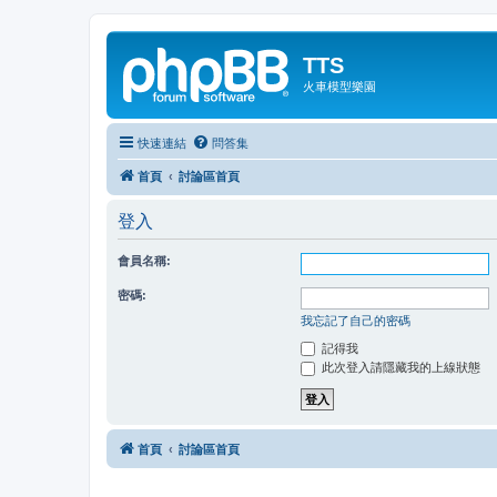
TTS
火車模型樂園
快速連結
問答集
首頁
討論區首頁
登入
會員名稱:
密碼:
我忘記了自己的密碼
記得我
此次登入請隱藏我的上線狀態
首頁
討論區首頁