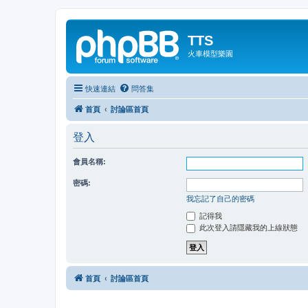
TTS
火車模型樂園
快速連結
問答集
首頁
討論區首頁
登入
會員名稱:
密碼:
我忘記了自己的密碼
記得我
此次登入請隱藏我的上線狀態
首頁
討論區首頁