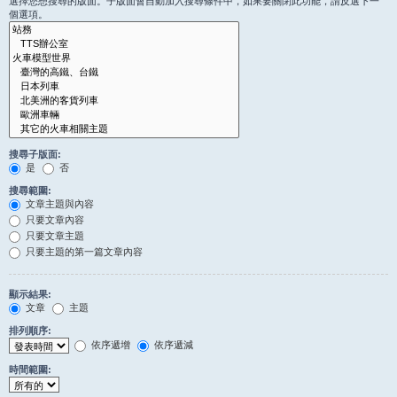
選擇您想搜尋的版面。子版面會自動加入搜尋條件中，如果要關閉此功能，請反選下一
個選項。
搜尋子版面:
是
否
搜尋範圍:
文章主題與內容
只要文章內容
只要文章主題
只要主題的第一篇文章內容
顯示結果:
文章
主題
排列順序:
依序遞增
依序遞減
時間範圍: