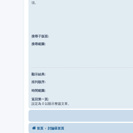
項。
搜尋子版面:
搜尋範圍:
顯示結果:
排列順序:
時間範圍:
返回第一頁:
設定為 0 以顯示整篇文章。
首頁
討論區首頁