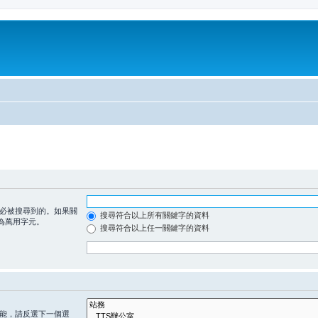
必被搜尋到的。如果關
搜尋符合以上所有關鍵字的資料
為萬用字元。
搜尋符合以上任一關鍵字的資料
能，請反選下一個選