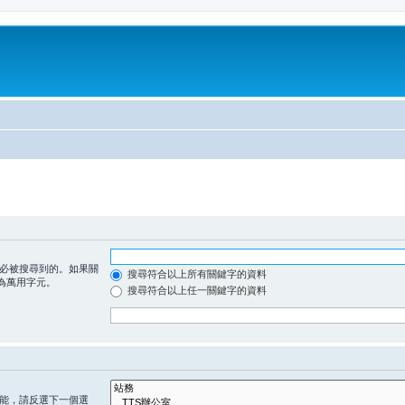
必被搜尋到的。如果關
搜尋符合以上所有關鍵字的資料
為萬用字元。
搜尋符合以上任一關鍵字的資料
能，請反選下一個選