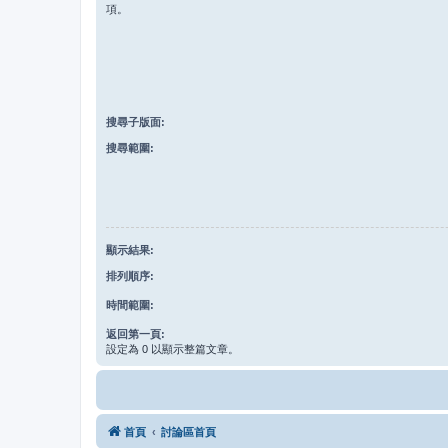
項。
搜尋子版面:
搜尋範圍:
顯示結果:
排列順序:
時間範圍:
返回第一頁:
設定為 0 以顯示整篇文章。
首頁
討論區首頁