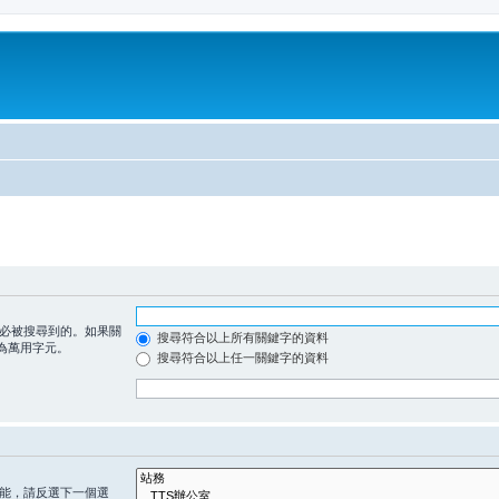
必被搜尋到的。如果關
搜尋符合以上所有關鍵字的資料
為萬用字元。
搜尋符合以上任一關鍵字的資料
能，請反選下一個選