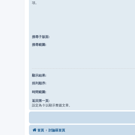
項。
搜尋子版面:
搜尋範圍:
顯示結果:
排列順序:
時間範圍:
返回第一頁:
設定為 0 以顯示整篇文章。
首頁
討論區首頁