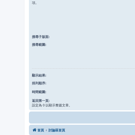
項。
搜尋子版面:
搜尋範圍:
顯示結果:
排列順序:
時間範圍:
返回第一頁:
設定為 0 以顯示整篇文章。
首頁
討論區首頁