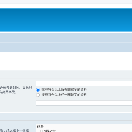
必被搜尋到的。如果關
搜尋符合以上所有關鍵字的資料
為萬用字元。
搜尋符合以上任一關鍵字的資料
能，請反選下一個選