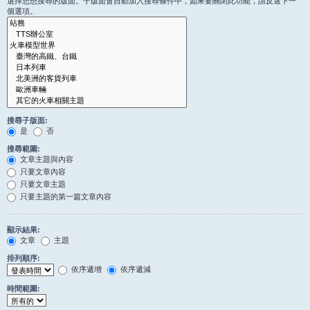
選擇您想搜尋的版面。子版面會自動加入搜尋條件中，如果要關閉此功能，請反選下一
個選項。
搜尋子版面:
是
否
搜尋範圍:
文章主題與內容
只要文章內容
只要文章主題
只要主題的第一篇文章內容
顯示結果:
文章
主題
排列順序:
依序遞增
依序遞減
時間範圍: