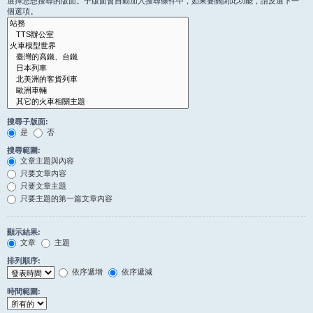
選擇您想搜尋的版面。子版面會自動加入搜尋條件中，如果要關閉此功能，請反選下一
個選項。
搜尋子版面:
是
否
搜尋範圍:
文章主題與內容
只要文章內容
只要文章主題
只要主題的第一篇文章內容
顯示結果:
文章
主題
排列順序:
依序遞增
依序遞減
時間範圍: