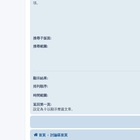
項。
搜尋子版面:
搜尋範圍:
顯示結果:
排列順序:
時間範圍:
返回第一頁:
設定為 0 以顯示整篇文章。
首頁
討論區首頁