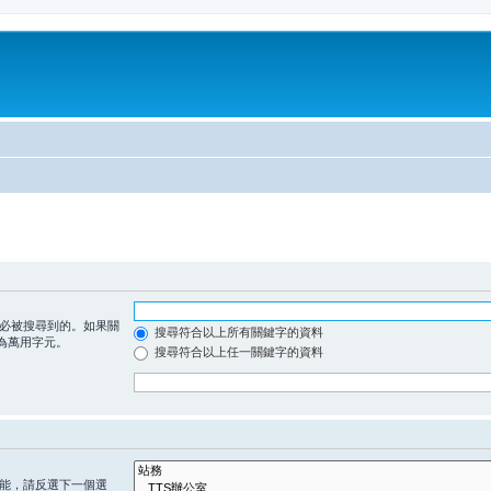
必被搜尋到的。如果關
搜尋符合以上所有關鍵字的資料
為萬用字元。
搜尋符合以上任一關鍵字的資料
能，請反選下一個選