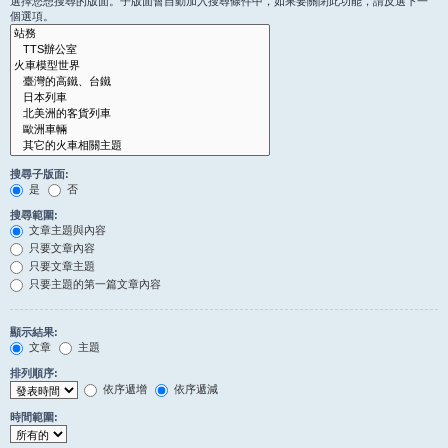
選擇您想搜尋的版面。子版面會自動加入搜尋條件中，如果要關閉此功能，請反選下一
個選項。
搜尋子版面:
是
否
搜尋範圍:
文章主題與內容
只要文章內容
只要文章主題
只要主題的第一篇文章內容
顯示結果:
文章
主題
排列順序:
依序遞增
依序遞減
時間範圍: