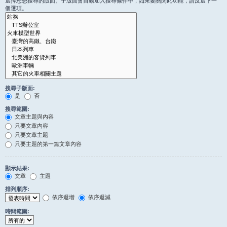
選擇您想搜尋的版面。子版面會自動加入搜尋條件中，如果要關閉此功能，請反選下一
個選項。
搜尋子版面:
是
否
搜尋範圍:
文章主題與內容
只要文章內容
只要文章主題
只要主題的第一篇文章內容
顯示結果:
文章
主題
排列順序:
依序遞增
依序遞減
時間範圍: