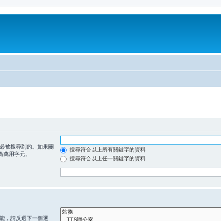
必被搜尋到的。如果關
搜尋符合以上所有關鍵字的資料
為萬用字元。
搜尋符合以上任一關鍵字的資料
能，請反選下一個選