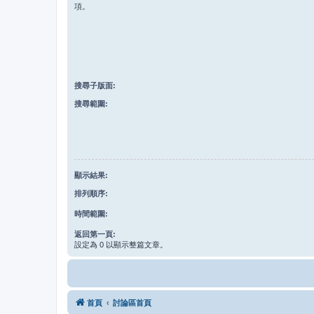
項。
搜尋子版面:
搜尋範圍:
顯示結果:
排列順序:
時間範圍:
返回第一頁:
設定為 0 以顯示整篇文章。
首頁
討論區首頁