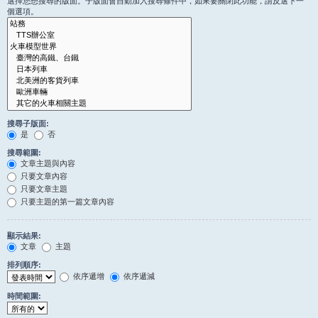
選擇您想搜尋的版面。子版面會自動加入搜尋條件中，如果要關閉此功能，請反選下一
個選項。
搜尋子版面:
是
否
搜尋範圍:
文章主題與內容
只要文章內容
只要文章主題
只要主題的第一篇文章內容
顯示結果:
文章
主題
排列順序:
依序遞增
依序遞減
時間範圍: