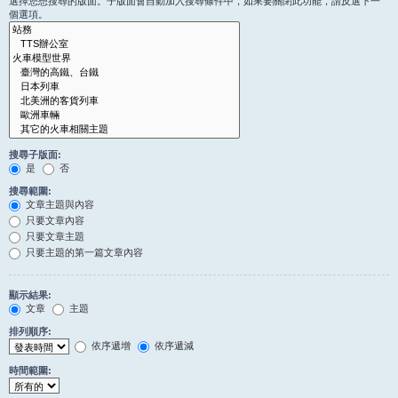
選擇您想搜尋的版面。子版面會自動加入搜尋條件中，如果要關閉此功能，請反選下一
個選項。
搜尋子版面:
是
否
搜尋範圍:
文章主題與內容
只要文章內容
只要文章主題
只要主題的第一篇文章內容
顯示結果:
文章
主題
排列順序:
依序遞增
依序遞減
時間範圍: