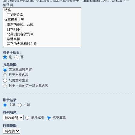
選擇您想搜尋的版面。子版面會自動加入搜尋條件中，如果要關閉此功能，請反選下一
個選項。
搜尋子版面:
是
否
搜尋範圍:
文章主題與內容
只要文章內容
只要文章主題
只要主題的第一篇文章內容
顯示結果:
文章
主題
排列順序:
依序遞增
依序遞減
時間範圍: