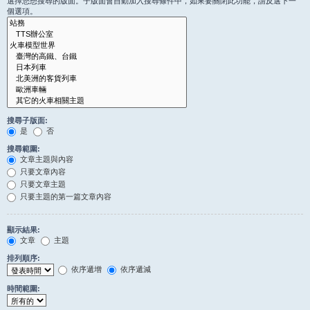
選擇您想搜尋的版面。子版面會自動加入搜尋條件中，如果要關閉此功能，請反選下一
個選項。
搜尋子版面:
是
否
搜尋範圍:
文章主題與內容
只要文章內容
只要文章主題
只要主題的第一篇文章內容
顯示結果:
文章
主題
排列順序:
依序遞增
依序遞減
時間範圍: