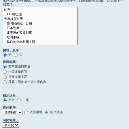
選擇您想搜尋的版面。子版面會自動加入搜尋條件中，如果要關閉此功能，請反選下一
個選項。
搜尋子版面:
是
否
搜尋範圍:
文章主題與內容
只要文章內容
只要文章主題
只要主題的第一篇文章內容
顯示結果:
文章
主題
排列順序:
依序遞增
依序遞減
時間範圍: