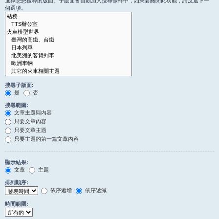
選擇您想搜尋的版面。子版面會自動加入搜尋條件中，如果要關閉此功能，請反選下一
個選項。
搜尋子版面:
是
否
搜尋範圍:
文章主題與內容
只要文章內容
只要文章主題
只要主題的第一篇文章內容
顯示結果:
文章
主題
排列順序:
依序遞增
依序遞減
時間範圍: