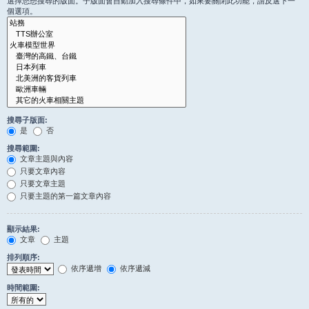
選擇您想搜尋的版面。子版面會自動加入搜尋條件中，如果要關閉此功能，請反選下一
個選項。
搜尋子版面:
是
否
搜尋範圍:
文章主題與內容
只要文章內容
只要文章主題
只要主題的第一篇文章內容
顯示結果:
文章
主題
排列順序:
依序遞增
依序遞減
時間範圍: