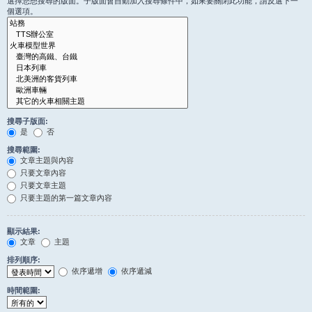
選擇您想搜尋的版面。子版面會自動加入搜尋條件中，如果要關閉此功能，請反選下一
個選項。
搜尋子版面:
是
否
搜尋範圍:
文章主題與內容
只要文章內容
只要文章主題
只要主題的第一篇文章內容
顯示結果:
文章
主題
排列順序:
依序遞增
依序遞減
時間範圍: