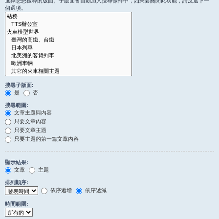
選擇您想搜尋的版面。子版面會自動加入搜尋條件中，如果要關閉此功能，請反選下一
個選項。
搜尋子版面:
是
否
搜尋範圍:
文章主題與內容
只要文章內容
只要文章主題
只要主題的第一篇文章內容
顯示結果:
文章
主題
排列順序:
依序遞增
依序遞減
時間範圍: