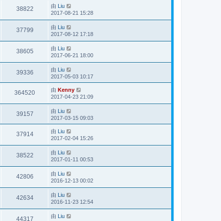
由
Liu
38822
2017-08-21 15:28
由
Liu
37799
2017-08-12 17:18
由
Liu
38605
2017-06-21 18:00
由
Liu
39336
2017-05-03 10:17
由
Kenny
364520
2017-04-23 21:09
由
Liu
39157
2017-03-15 09:03
由
Liu
37914
2017-02-04 15:26
由
Liu
38522
2017-01-11 00:53
由
Liu
42806
2016-12-13 00:02
由
Liu
42634
2016-11-23 12:54
由
Liu
44317