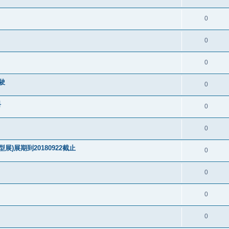
0
0
0
駛
0
料
0
0
)展期到20180922截止
0
0
0
0