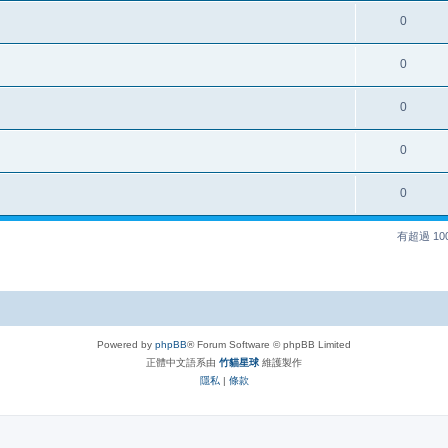
0
0
0
0
0
有超過 1
Powered by
phpBB
® Forum Software © phpBB Limited
正體中文語系由
竹貓星球
維護製作
隱私
|
條款