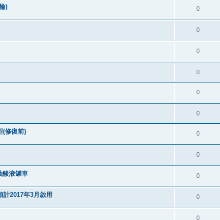
輪)
0
0
0
0
0
0
(修復前)
0
0
軸酸液罐車
0
計2017年3月啟用
0
0