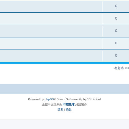
0
0
0
0
0
有超過 1
Powered by
phpBB
® Forum Software © phpBB Limited
正體中文語系由
竹貓星球
維護製作
隱私
|
條款