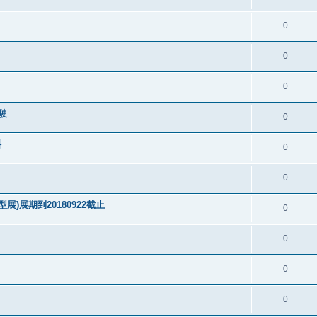
0
0
0
駛
0
料
0
0
)展期到20180922截止
0
0
0
0