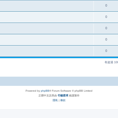
0
0
0
0
0
有超過 1
Powered by
phpBB
® Forum Software © phpBB Limited
正體中文語系由
竹貓星球
維護製作
隱私
|
條款