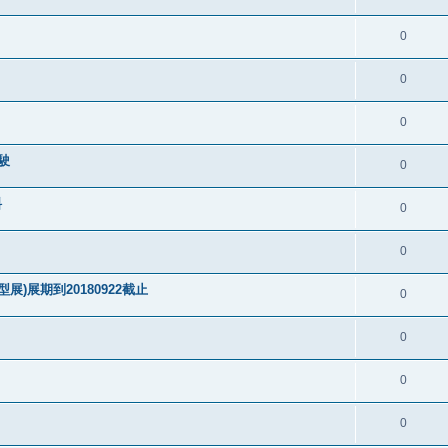
0
0
0
駛
0
料
0
0
)展期到20180922截止
0
0
0
0