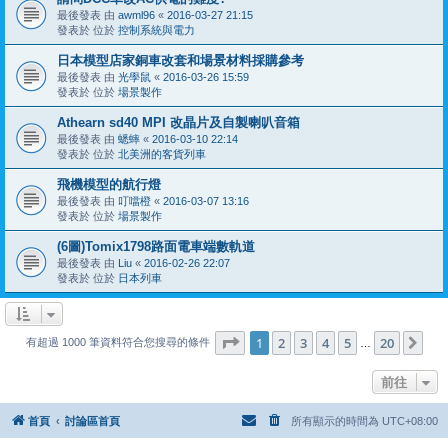
最後發表 由
awml96
«
2016-03-27 21:15
發表於 位於
控制系統與電力
日本模型店家銅車改套和場景材料採購參考
最後發表 由
光學鼠
«
2016-03-26 15:59
發表於 位於
場景製作
Athearn sd40 MPI 改晶片及自製喇叭音箱
最後發表 由
蟋蟀
«
2016-03-10 22:14
發表於 位於
北美洲的客貨列車
飛機模型的航行燈
最後發表 由
叮噹橙
«
2016-03-07 13:16
發表於 位於
場景製作
(6圖)Tomix1798路面電車端數軌道
最後發表 由
Liu
«
2016-02-26 22:07
發表於 位於
日本列車
第
1
頁 (共
20
頁)
1
2
3
4
5
20
下
有超過 1000 筆資料符合您搜尋的條件
…
前往
首頁
討論區首頁
所有顯示的時間為
UTC+08:00