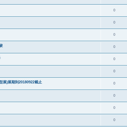
0
0
0
駛
0
料
0
0
)展期到20180922截止
0
0
0
0