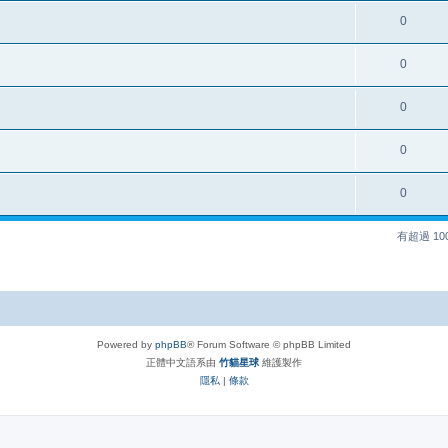
0
0
0
0
0
有超過 1
Powered by
phpBB
® Forum Software © phpBB Limited
正體中文語系由
竹貓星球
維護製作
隱私
|
條款