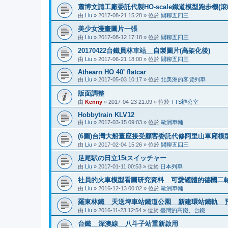
蕭博文請工廠委託代製HO-scale鐵道模型跑步機(滾
由
Liu
»
2017-08-21 15:28
» 位於
閒聊五四三
美少女漫畫圖片一張
由
Liu
»
2017-08-12 17:18
» 位於
閒聊五四三
20170422台鐵員林車站__自製圖片(高架化後)
由
Liu
»
2017-06-21 18:00
» 位於
閒聊五四三
Athearn HO 40' flatcar
由
Liu
»
2017-05-03 10:17
» 位於
北美洲的客貨列車
版面調整
由
Kenny
»
2017-04-23 21:09
» 位於
TTS辦公室
Hobbytrain KLV12
由
Liu
»
2017-03-15 09:03
» 位於
歐洲車輛
(6圖)台灣大船董座接受顧客委託代修阿里山車廂模型
由
Liu
»
2017-02-04 15:26
» 位於
閒聊五四三
足尾駅の日立15tスイッチャー
由
Liu
»
2017-01-11 00:53
» 位於
日本列車
社員的火車模型看圖研究資料__可愛罐體的德國二
由
Liu
»
2016-12-13 00:02
» 位於
歐洲車輛
羅東林鐵__天送埤車站鐵道公園__新建環站鐵軌__預
由
Liu
»
2016-11-23 12:54
» 位於
臺灣的高鐵、台鐵
台鐵__深澳線__八斗子站重新啟用