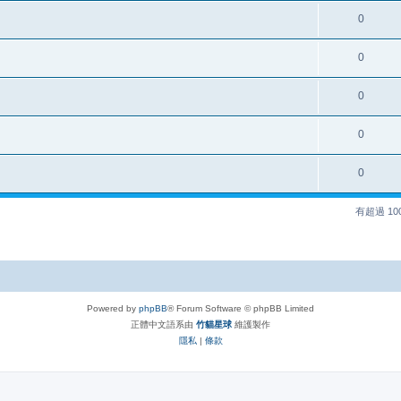
0
0
0
0
0
有超過 1
Powered by
phpBB
® Forum Software © phpBB Limited
正體中文語系由
竹貓星球
維護製作
隱私
|
條款