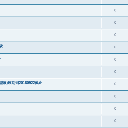
0
0
0
駛
0
料
0
0
)展期到20180922截止
0
0
0
0