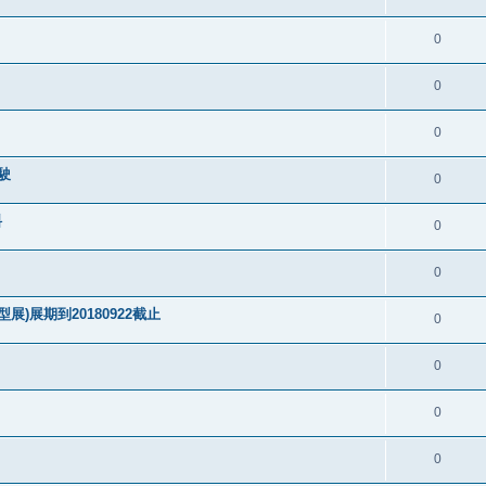
0
0
0
駛
0
料
0
0
)展期到20180922截止
0
0
0
0