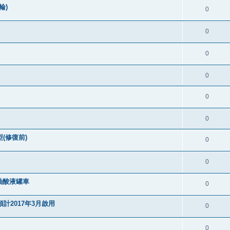
輪)
0
0
0
0
0
0
(修復前)
0
0
軸酸液罐車
0
計2017年3月啟用
0
0