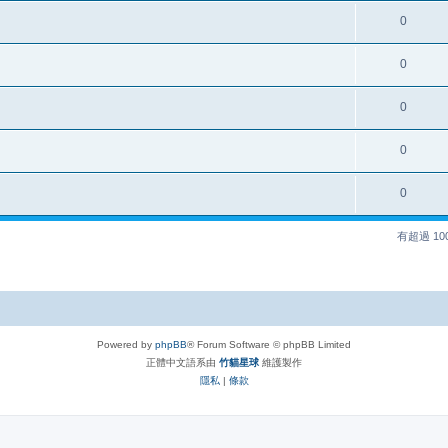
0
0
0
0
0
有超過 1
Powered by
phpBB
® Forum Software © phpBB Limited
正體中文語系由
竹貓星球
維護製作
隱私
|
條款