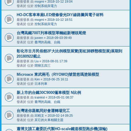
最後發表 由
mogmi
«
2018-10-12 19:04
發表於 位於
控制系統與電力
HO-DC客車車廂LED燈條發光DIY線路圖與電子材料
最後發表 由
mogmi
«
2018-10-12 18:51
發表於 位於
控制系統與電力
台灣高鐵700T列車模型單輛組新增頭尾燈
最後發表 由
justen
«
2018-09-03 09:49
發表於 位於
臺灣的高鐵、台鐵
彰化市古月民俗館2F大比例模型展覽(彩虹師靜態模型展)展期到
20180922截止
最後發表 由
Liu
«
2018-08-01 17:39
發表於 位於
閒聊五四三
Microace 東武兩毛（RYOMO)號普悠瑪塗裝模型
最後發表 由
Kim
«
2018-06-25 16:11
發表於 位於
日本列車
新上市的台鐵30C9000篷車模型 N比例
最後發表 由
trainkid
«
2018-05-01 08:37
發表於 位於
臺灣的高鐵、台鐵
台灣迷你蒸氣同好會運轉場完工
最後發表 由
邱精文
«
2018-02-14 09:25
發表於 位於
其它的火車相關主題
蕭博文請工廠委託代製HO-scale鐵道模型跑步機(滾輪)