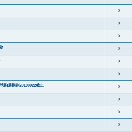
0
0
0
駛
0
料
0
0
)展期到20180922截止
0
0
0
0