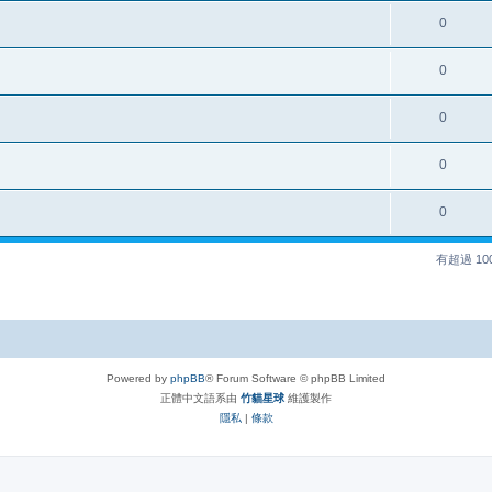
0
0
0
0
0
有超過 1
Powered by
phpBB
® Forum Software © phpBB Limited
正體中文語系由
竹貓星球
維護製作
隱私
|
條款