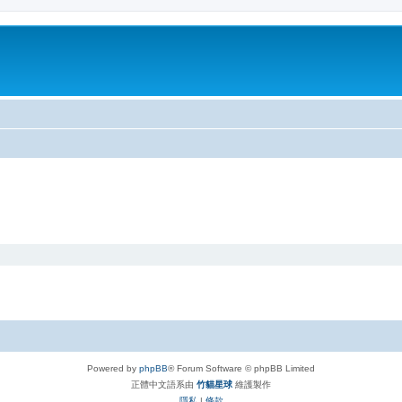
Powered by
phpBB
® Forum Software © phpBB Limited
正體中文語系由
竹貓星球
維護製作
隱私
|
條款