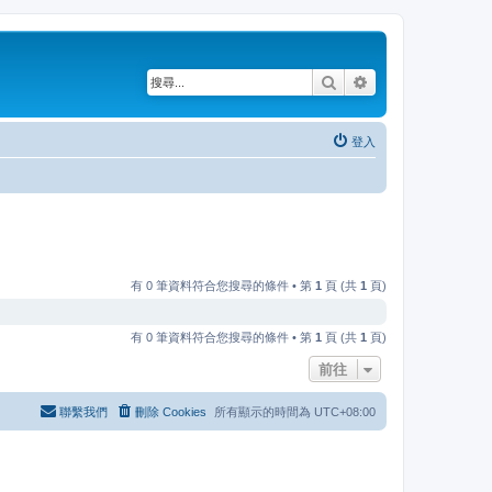
搜尋
進階搜尋
登入
有 0 筆資料符合您搜尋的條件 • 第
1
頁 (共
1
頁)
有 0 筆資料符合您搜尋的條件 • 第
1
頁 (共
1
頁)
前往
聯繫我們
刪除 Cookies
所有顯示的時間為
UTC+08:00