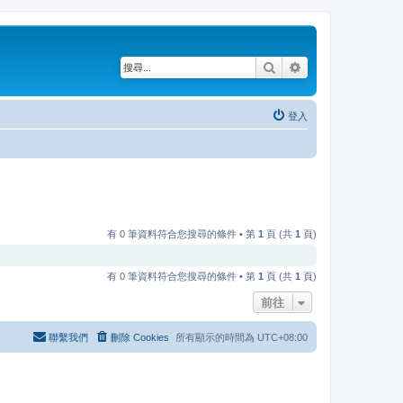
搜尋
進階搜尋
登入
有 0 筆資料符合您搜尋的條件 • 第
1
頁 (共
1
頁)
有 0 筆資料符合您搜尋的條件 • 第
1
頁 (共
1
頁)
前往
聯繫我們
刪除 Cookies
所有顯示的時間為
UTC+08:00