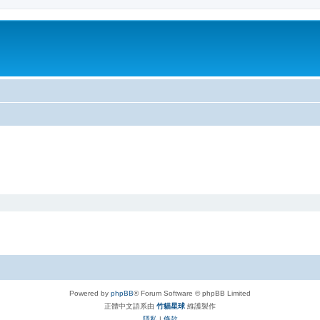
Powered by
phpBB
® Forum Software © phpBB Limited
正體中文語系由
竹貓星球
維護製作
隱私
|
條款