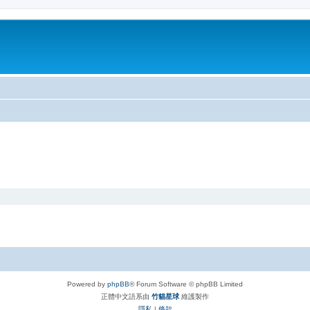
Powered by
phpBB
® Forum Software © phpBB Limited
正體中文語系由
竹貓星球
維護製作
隱私
|
條款