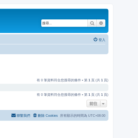
搜尋
進階搜尋
登入
有 0 筆資料符合您搜尋的條件 • 第
1
頁 (共
1
頁)
有 0 筆資料符合您搜尋的條件 • 第
1
頁 (共
1
頁)
前往
聯繫我們
刪除 Cookies
所有顯示的時間為
UTC+08:00