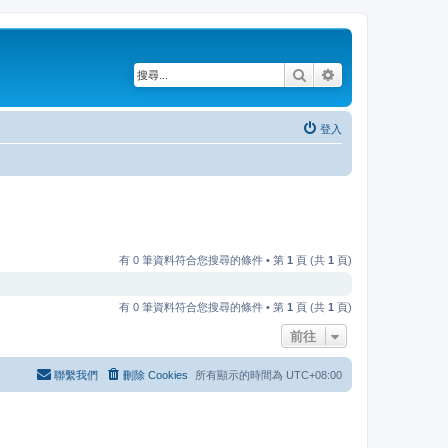
搜尋
進階搜尋
登入
有 0 筆資料符合您搜尋的條件 • 第
1
頁 (共
1
頁)
有 0 筆資料符合您搜尋的條件 • 第
1
頁 (共
1
頁)
前往
聯繫我們
刪除 Cookies
所有顯示的時間為
UTC+08:00