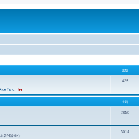
主題
425
Rice Tang
、
lee
主題
2850
3014
是本版討論重心