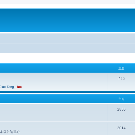
主題
425
Rice Tang
、
lee
主題
2850
3014
是本版討論重心