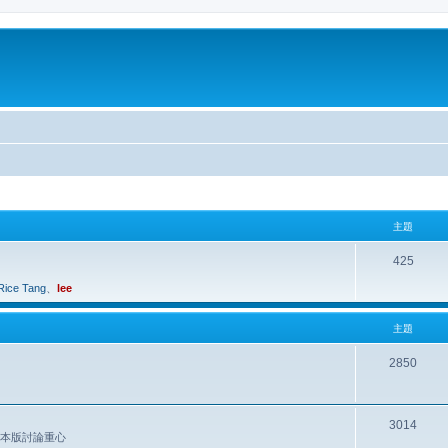
主題
425
Rice Tang
、
lee
主題
2850
3014
是本版討論重心