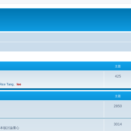
主題
425
Rice Tang
、
lee
主題
2850
3014
是本版討論重心