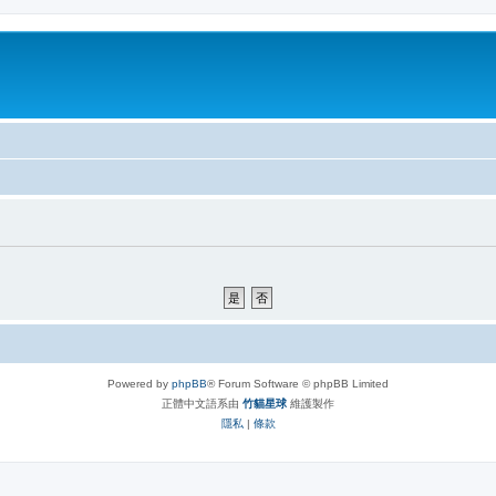
Powered by
phpBB
® Forum Software © phpBB Limited
正體中文語系由
竹貓星球
維護製作
隱私
|
條款