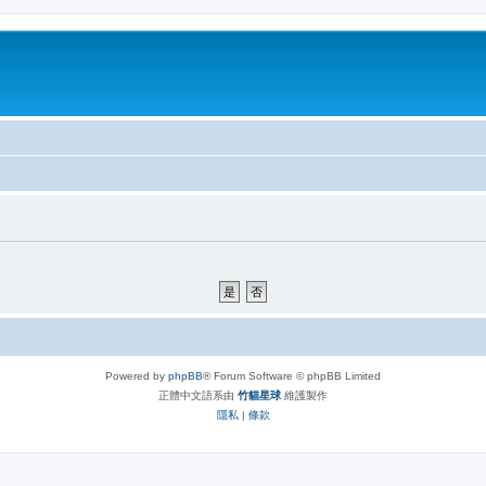
Powered by
phpBB
® Forum Software © phpBB Limited
正體中文語系由
竹貓星球
維護製作
隱私
|
條款