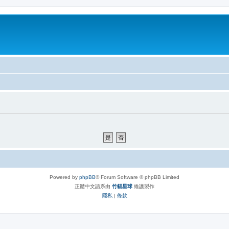
Powered by
phpBB
® Forum Software © phpBB Limited
正體中文語系由
竹貓星球
維護製作
隱私
|
條款