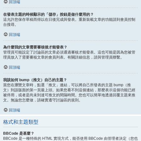
回頂端
在發表主題的時候顯示的「儲存」按鈕是做什麼用的？
這允許您保存草稿而得以在日後完成與發表。重新裝載文章的功能請到會員控制
台搜尋。
回頂端
為什麼我的文章需要審核後才能發表？
管理員可能設定了討論區的文章必須通過審核才能發表。這也可能是因為您被管
理員放入了需要審核文章的會員列表。有關詳細信息，請與管理員聯繫。
回頂端
我該如何 bump（推文）自己的主題？
當您在瀏覽文章時，點選「推文」連結，可以將自己所發表的主題 bump（推
文）到該版面的第一頁最上頭。如果您看不到這個連結，那麼表示這個功能已經
被停用，或者是尚未到達可推文的間隔時間。您也可以簡單地透過回覆主題來推
文。無論您怎麼做，請確實遵守討論區的規則。
回頂端
格式和主題類型
BBCode 是甚麼？
BBCode 是一種特殊的 HTML 實現方式，能否使用 BBCode 由管理者決定（您也