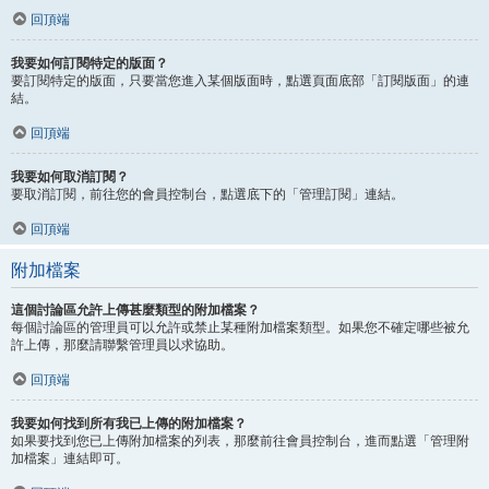
回頂端
我要如何訂閱特定的版面？
要訂閱特定的版面，只要當您進入某個版面時，點選頁面底部「訂閱版面」的連
結。
回頂端
我要如何取消訂閱？
要取消訂閱，前往您的會員控制台，點選底下的「管理訂閱」連結。
回頂端
附加檔案
這個討論區允許上傳甚麼類型的附加檔案？
每個討論區的管理員可以允許或禁止某種附加檔案類型。如果您不確定哪些被允
許上傳，那麼請聯繫管理員以求協助。
回頂端
我要如何找到所有我已上傳的附加檔案？
如果要找到您已上傳附加檔案的列表，那麼前往會員控制台，進而點選「管理附
加檔案」連結即可。