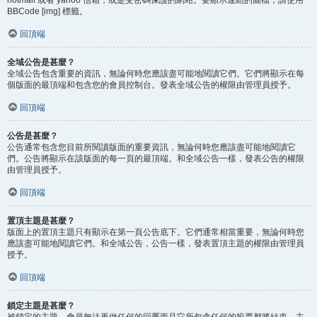
BBCode [img] 標籤。
回頂端
全域公告是甚麼？
全域公告包含重要的資訊，無論何時您應該盡可能地閱讀它們。它們將顯示在每
個版面的最頂端和包含您的會員控制台。發表全域公告的權限由管理員授予。
回頂端
公告是甚麼？
公告通常包含您目前所閱讀版面的重要資訊，無論何時您應該盡可能地閱讀它
們。公告將顯示在該版面的每一頁的最頂端。和全域公告一樣，發表公告的權限
由管理員授予。
回頂端
置頂主題是甚麼？
版面上的置頂主題只有顯示在第一頁公告底下。它們通常相當重要，無論何時您
應該盡可能地閱讀它們。和全域公告，公告一樣，發表置頂主題的權限由管理員
授予。
回頂端
鎖定主題是甚麼？
被鎖定的主題，會員無法再做任何的回覆而且它所包含任何的投票都將結束。主