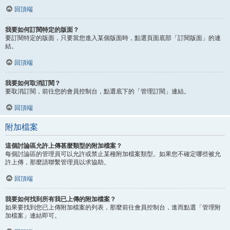
回頂端
我要如何訂閱特定的版面？
要訂閱特定的版面，只要當您進入某個版面時，點選頁面底部「訂閱版面」的連
結。
回頂端
我要如何取消訂閱？
要取消訂閱，前往您的會員控制台，點選底下的「管理訂閱」連結。
回頂端
附加檔案
這個討論區允許上傳甚麼類型的附加檔案？
每個討論區的管理員可以允許或禁止某種附加檔案類型。如果您不確定哪些被允
許上傳，那麼請聯繫管理員以求協助。
回頂端
我要如何找到所有我已上傳的附加檔案？
如果要找到您已上傳附加檔案的列表，那麼前往會員控制台，進而點選「管理附
加檔案」連結即可。