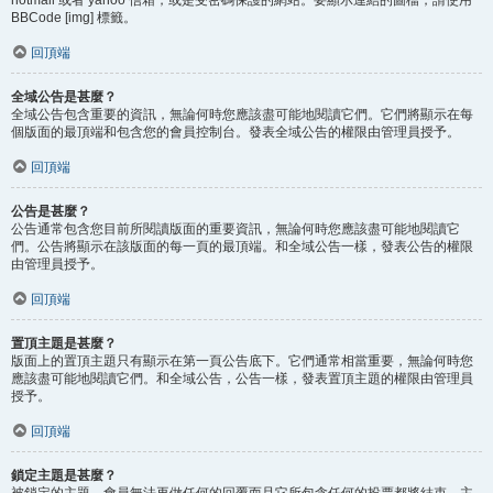
BBCode [img] 標籤。
回頂端
全域公告是甚麼？
全域公告包含重要的資訊，無論何時您應該盡可能地閱讀它們。它們將顯示在每
個版面的最頂端和包含您的會員控制台。發表全域公告的權限由管理員授予。
回頂端
公告是甚麼？
公告通常包含您目前所閱讀版面的重要資訊，無論何時您應該盡可能地閱讀它
們。公告將顯示在該版面的每一頁的最頂端。和全域公告一樣，發表公告的權限
由管理員授予。
回頂端
置頂主題是甚麼？
版面上的置頂主題只有顯示在第一頁公告底下。它們通常相當重要，無論何時您
應該盡可能地閱讀它們。和全域公告，公告一樣，發表置頂主題的權限由管理員
授予。
回頂端
鎖定主題是甚麼？
被鎖定的主題，會員無法再做任何的回覆而且它所包含任何的投票都將結束。主