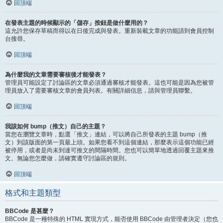
回頂端
在發表主題的時候顯示的「儲存」按鈕是做什麼用的？
這允許您保存草稿而得以在日後完成與發表。重新裝載文章的功能請到會員控制
台搜尋。
回頂端
為什麼我的文章需要審核後才能發表？
管理員可能設定了討論區的文章必須通過審核才能發表。這也可能是因為您被管
理員放入了需要審核文章的會員列表。有關詳細信息，請與管理員聯繫。
回頂端
我該如何 bump（推文）自己的主題？
當您在瀏覽文章時，點選「推文」連結，可以將自己所發表的主題 bump（推
文）到該版面的第一頁最上頭。如果您看不到這個連結，那麼表示這個功能已經
被停用，或者是尚未到達可推文的間隔時間。您也可以簡單地透過回覆主題來推
文。無論您怎麼做，請確實遵守討論區的規則。
回頂端
格式和主題類型
BBCode 是甚麼？
BBCode 是一種特殊的 HTML 實現方式，能否使用 BBCode 由管理者決定（您也