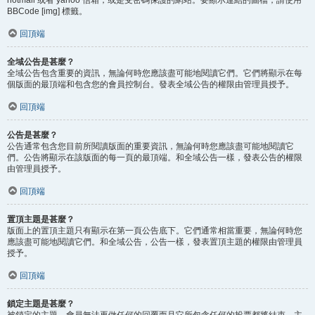
BBCode [img] 標籤。
回頂端
全域公告是甚麼？
全域公告包含重要的資訊，無論何時您應該盡可能地閱讀它們。它們將顯示在每
個版面的最頂端和包含您的會員控制台。發表全域公告的權限由管理員授予。
回頂端
公告是甚麼？
公告通常包含您目前所閱讀版面的重要資訊，無論何時您應該盡可能地閱讀它
們。公告將顯示在該版面的每一頁的最頂端。和全域公告一樣，發表公告的權限
由管理員授予。
回頂端
置頂主題是甚麼？
版面上的置頂主題只有顯示在第一頁公告底下。它們通常相當重要，無論何時您
應該盡可能地閱讀它們。和全域公告，公告一樣，發表置頂主題的權限由管理員
授予。
回頂端
鎖定主題是甚麼？
被鎖定的主題，會員無法再做任何的回覆而且它所包含任何的投票都將結束。主