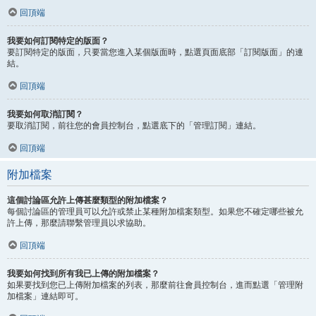
回頂端
我要如何訂閱特定的版面？
要訂閱特定的版面，只要當您進入某個版面時，點選頁面底部「訂閱版面」的連
結。
回頂端
我要如何取消訂閱？
要取消訂閱，前往您的會員控制台，點選底下的「管理訂閱」連結。
回頂端
附加檔案
這個討論區允許上傳甚麼類型的附加檔案？
每個討論區的管理員可以允許或禁止某種附加檔案類型。如果您不確定哪些被允
許上傳，那麼請聯繫管理員以求協助。
回頂端
我要如何找到所有我已上傳的附加檔案？
如果要找到您已上傳附加檔案的列表，那麼前往會員控制台，進而點選「管理附
加檔案」連結即可。